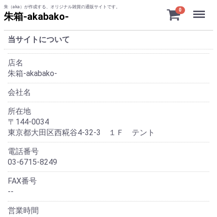
朱（aka）が作成する、オリジナル雑貨の通販サイトです。
Menu
0
朱箱-akabako-
当サイトについて
店名
朱箱-akabako-
会社名
所在地
〒144-0034
東京都大田区西糀谷4-32-3 １Ｆ テント
電話番号
03-6715-8249
FAX番号
--
営業時間